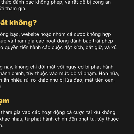
h thức đánh bạc không phép, và rất dễ bị công an
ời tham gia.
 bắt không?
c sòng bạc, website hoặc nhóm cá cược không hợp
chức và tham gia các hoạt động đánh bạc trái phép
 quyền tiến hành các cuộc đột kích, bắt giữ, và xử
g này, không chỉ đối mặt với nguy cơ bị phạt hành
 hành chính, tùy thuộc vào mức độ vi phạm. Hơn nữa,
ẩn nhiều rủi ro khác như bị lừa đảo, mất tiền oan,
.
hạm
 tham gia vào các hoạt động cá cược tài xỉu không
khác nhau, từ phạt hành chính đến phạt tù, tùy thuộc
m.