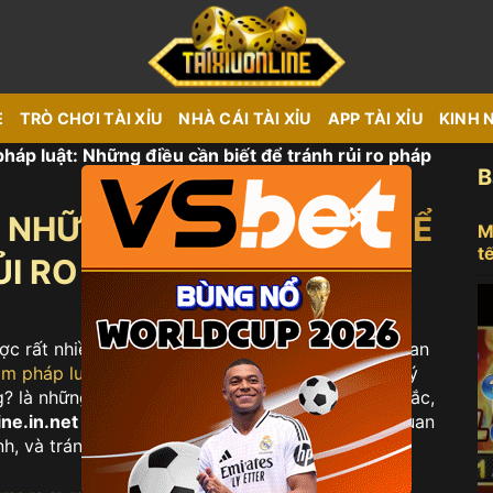
E
TRÒ CHƠI TÀI XỈU
NHÀ CÁI TÀI XỈU
APP TÀI XỈU
KINH 
 pháp luật: Những điều cần biết để tránh rủi ro pháp
B
×
: NHỮNG ĐIỀU CẦN BIẾT ĐỂ
M
t
I RO PHÁP LÝ
ược rất nhiều người chơi từ cộng đồng cá cược quan
ạm pháp luật
? Người chơi có thể gặp rủi ro pháp lý
ng? là những câu hỏi mà phần lớn game thủ thắc mắc,
ine.in.net
giúp bạn hiểu rõ những quy định liên quan
nh, và tránh xa các rủi ro không đáng có.