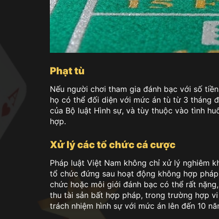
Phạt tù
Nếu người chơi tham gia đánh bạc với số tiền l
họ có thể đối diện với mức án tù từ 3 tháng 
của Bộ luật Hình sự, và tùy thuộc vào tình h
hợp.
Xử lý các tổ chức cá cược
Pháp luật Việt Nam không chỉ xử lý nghiêm k
tổ chức đứng sau hoạt động không hợp pháp, 
chức hoặc môi giới đánh bạc có thể rất nặng, 
thu tài sản bất hợp pháp, trong trường hợp v
trách nhiệm hình sự với mức án lên đến 10 nă