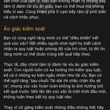
sân chơi của tâm lý. Nếu bạn không nhận ra những bẫy
tâm lý đánh tài xỉu ẩn giấu, bạn có thể thua mà không
hiểu vì sao. Cùng khám phá 5 cạm bẫy tâm lý phổ biến
và cách khắc phục.
Ảo giác kiểm soát
Bạn có từng nghĩ rằng mình có thể “điều khiển” kết
quả xúc xắc? Rất nhiều người chơi nghĩ họ biết cách
nhận ra quy luật hoặc phong độ của trò chơi, từ đó tin
rằng mình có thể đoán trúng kết quả tiếp theo.
Thực tế, đây chính tâm lý đánh tài xỉu ảo giác kiểm
soát. Con người luôn có xu hướng tìm kiếm quy luật,
kể cả ở những sự kiện ngẫu nhiên như tài xỉu. Bạn có
thể nghĩ rằng “sau chuỗi Tài dài thì chắc chắn Xỉu sẽ
ra”, nhưng xúc xắc hoàn toàn không bị ảnh hưởng bởi
kết quả trước. Mỗi lần lăn xúc xắc là một khởi đầu mới,
không tuân theo bất kỳ quy luật nào.
Thay vì cố gắng kiểm soát những điều không thể, hãy