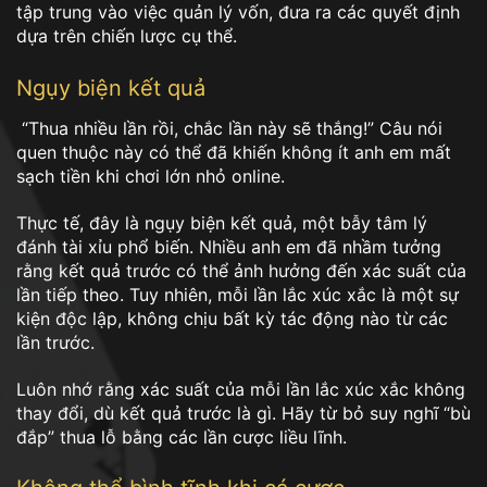
tập trung vào việc quản lý vốn, đưa ra các quyết định
dựa trên chiến lược cụ thể.
Ngụy biện kết quả
“Thua nhiều lần rồi, chắc lần này sẽ thắng!” Câu nói
quen thuộc này có thể đã khiến không ít anh em mất
sạch tiền khi chơi lớn nhỏ online.
Thực tế, đây là ngụy biện kết quả, một bẫy tâm lý
đánh tài xỉu phổ biến. Nhiều anh em đã nhầm tưởng
rằng kết quả trước có thể ảnh hưởng đến xác suất của
lần tiếp theo. Tuy nhiên, mỗi lần lắc xúc xắc là một sự
kiện độc lập, không chịu bất kỳ tác động nào từ các
lần trước.
Luôn nhớ rằng xác suất của mỗi lần lắc xúc xắc không
thay đổi, dù kết quả trước là gì. Hãy từ bỏ suy nghĩ “bù
đắp” thua lỗ bằng các lần cược liều lĩnh.