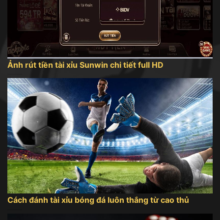
Ảnh rút tiền tài xỉu Sunwin chi tiết full HD
Cách đánh tài xỉu bóng đá luôn thắng từ cao thủ