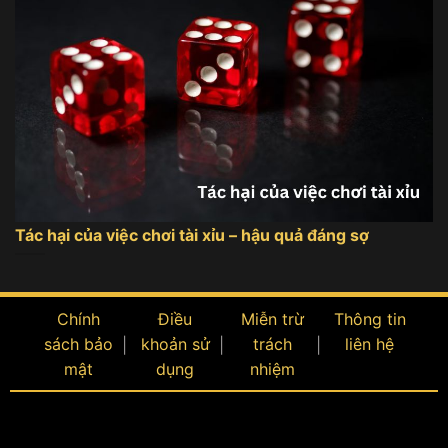
Tác hại của việc chơi tài xỉu – hậu quả đáng sợ
Chính
Điều
Miễn trừ
Thông tin
sách bảo
khoản sử
trách
liên hệ
mật
dụng
nhiệm