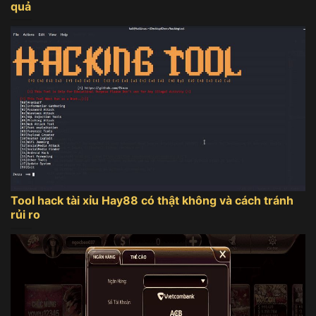
quả
Tool hack tài xỉu Hay88 có thật không và cách tránh
rủi ro