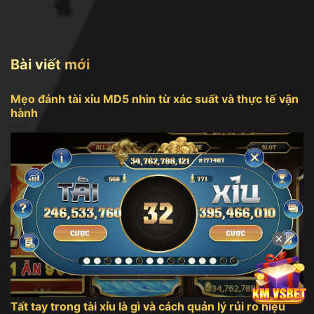
Bài viết mới
Mẹo đánh tài xỉu MD5 nhìn từ xác suất và thực tế vận
hành
✕
Tất tay trong tài xỉu là gì và cách quản lý rủi ro hiệu