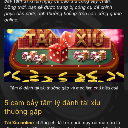
bẫy tâm trí khiến ngay cả cao thủ cũng sẩy chân.
Đồng thời, bạn sẽ được trang bị công cụ để chinh
phục bàn chơi, rinh thưởng khủng trên các cổng game
online.
Tâm lý đánh tài xỉu thường gặp và mẹo làm chủ hiệu quả
5 cạm bẫy tâm lý đánh tài xỉu
thường gặp
Tài Xỉu online
không chỉ là trò chơi may rủi mà còn là