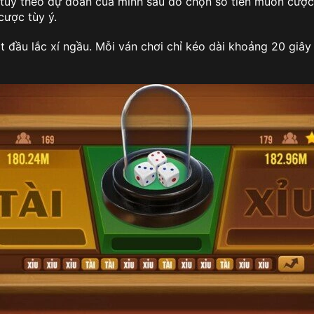
 tùy theo dự đoán của mình sau đó chọn số tiền muốn cược. 
cược tùy ý.
t đầu lắc xí ngầu. Mỗi ván chơi chỉ kéo dài khoảng 20 giây