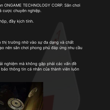
p đoàn ONGAME TECHNOLOGY CORP. Sân chơi
cá cược chuyên nghiệp.
ộp, đầy kịch tính.
n thị trường nhờ vào sự đa dạng và chất
tạo nên sân chơi phong phú đáp ứng nhu cầu
trải nghiệm mà không gặp phải các vấn đề
bảo thông tin cá nhân của thành viên luôn