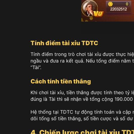
Tính điểm tài xỉu TDTC
Tính điểm trong trò chơi tài xỉu được thực hi
ngầu và đưa ra kết quả. Nếu tổng điểm nằm tro
“Tài”.
Cách tính tiền thắng
Khi chơi tài xỉu, tiền thắng được tính theo t
đúng là Tài thì sẽ nhận về tổng cộng 190.00
Hệ thống tại TDTC tự động tính toán và cập n
dõi tổng số tiền thắng, số tiền cược và số dư
4. Chiến lược chơi tài xỉu T