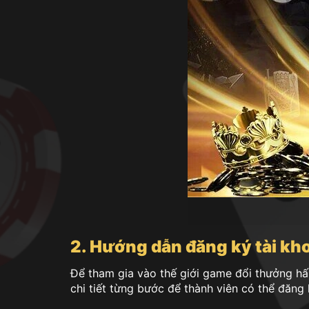
2. Hướng dẫn đăng ký tài k
Để tham gia vào thế giới game đổi thưởng hấp
chi tiết từng bước để thành viên có thể đăng