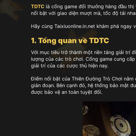
TDTC
là cổng game đổi thưởng hàng đầu th
nổi bật với giao diện mượt mà, tốc độ tải n
Hãy cùng Taixiuonline.in.net khám phá ngay 
1. Tổng quan về TDTC
Với mục tiêu trở thành một nền tảng giải trí
lượng của các trò chơi. Cổng game cung cấp 
giải trí của các cược thủ hiện nay.
Điểm nổi bật của Thiên Đường Trò Chơi nằm ở
gián đoạn. Bên cạnh đó, hệ thống bảo mật đư
được bảo vệ an toàn tuyệt đối.