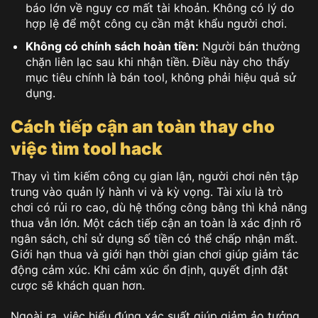
báo lớn về nguy cơ mất tài khoản. Không có lý do
hợp lệ để một công cụ cần mật khẩu người chơi.
Không có chính sách hoàn tiền:
Người bán thường
chặn liên lạc sau khi nhận tiền. Điều này cho thấy
mục tiêu chính là bán tool, không phải hiệu quả sử
dụng.
Cách tiếp cận an toàn thay cho
việc tìm tool hack
Thay vì tìm kiếm công cụ gian lận, người chơi nên tập
trung vào quản lý hành vi và kỳ vọng. Tài xỉu là trò
chơi có rủi ro cao, dù hệ thống công bằng thì khả năng
thua vẫn lớn. Một cách tiếp cận an toàn là xác định rõ
ngân sách, chỉ sử dụng số tiền có thể chấp nhận mất.
Giới hạn thua và giới hạn thời gian chơi giúp giảm tác
động cảm xúc. Khi cảm xúc ổn định, quyết định đặt
cược sẽ khách quan hơn.
Ngoài ra, việc hiểu đúng xác suất giúp giảm ảo tưởng