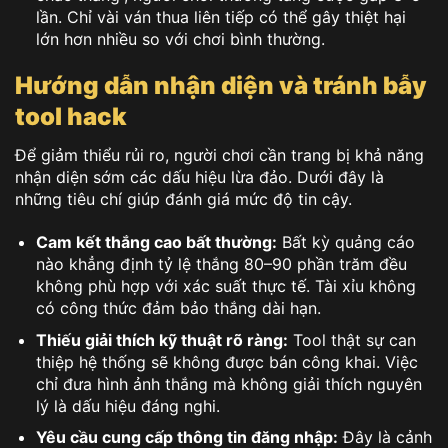
lần. Chỉ vài ván thua liên tiếp có thể gây thiệt hại
lớn hơn nhiều so với chơi bình thường.
Hướng dẫn nhận diện và tránh bẫy
tool hack
Để giảm thiểu rủi ro, người chơi cần trang bị khả năng
nhận diện sớm các dấu hiệu lừa đảo. Dưới đây là
những tiêu chí giúp đánh giá mức độ tin cậy.
Cam kết thắng cao bất thường:
Bất kỳ quảng cáo
nào khẳng định tỷ lệ thắng 80–90 phần trăm đều
không phù hợp với xác suất thực tế. Tài xỉu không
có công thức đảm bảo thắng dài hạn.
Thiếu giải thích kỹ thuật rõ ràng:
Tool thật sự can
thiệp hệ thống sẽ không được bán công khai. Việc
chỉ đưa hình ảnh thắng mà không giải thích nguyên
lý là dấu hiệu đáng nghi.
Yêu cầu cung cấp thông tin đăng nhập:
Đây là cảnh