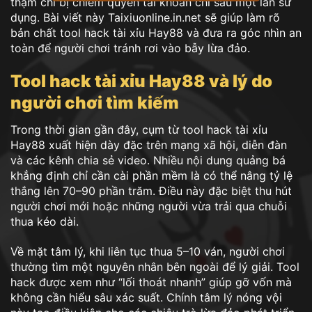
thậm chí bị chiếm quyền tài khoản chỉ sau một lần sử
dụng. Bài viết này Taixiuonline.in.net sẽ giúp làm rõ
bản chất tool hack tài xỉu Hay88 và đưa ra góc nhìn an
toàn để người chơi tránh rơi vào bẫy lừa đảo.
Tool hack tài xỉu Hay88 và lý do
người chơi tìm kiếm
Trong thời gian gần đây, cụm từ tool hack tài xỉu
Hay88 xuất hiện dày đặc trên mạng xã hội, diễn đàn
và các kênh chia sẻ video. Nhiều nội dung quảng bá
khẳng định chỉ cần cài phần mềm là có thể nâng tỷ lệ
thắng lên 70–90 phần trăm. Điều này đặc biệt thu hút
người chơi mới hoặc những người vừa trải qua chuỗi
thua kéo dài.
Về mặt tâm lý, khi liên tục thua 5–10 ván, người chơi
thường tìm một nguyên nhân bên ngoài để lý giải. Tool
hack được xem như “lối thoát nhanh” giúp gỡ vốn mà
không cần hiểu sâu xác suất. Chính tâm lý nóng vội