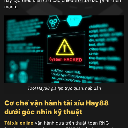
này tạo điều kiện cho các chiêu trò lừa đảo phát triển
mạnh..
Tool Hay88 giả lập trực quan, hấp dẫn
Cơ chế vận hành tài xỉu Hay88
dưới góc nhìn kỹ thuật
Tài xỉu online
vận hành dựa trên thuật toán RNG