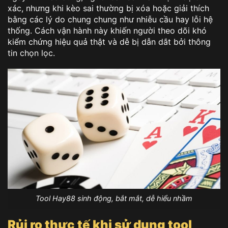
xác, nhưng khi kèo sai thường bị xóa hoặc giải thích
bằng các lý do chung chung như nhiễu cầu hay lỗi hệ
thống. Cách vận hành này khiến người theo dõi khó
kiểm chứng hiệu quả thật và dễ bị dẫn dắt bởi thông
tin chọn lọc.
Tool Hay88 sinh động, bắt mắt, dễ hiểu nhầm
Rủi ro thực tế khi sử dụng tool