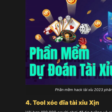
Phần mềm hack tài xỉu 2023 phân 
4. Tool xóc đĩa tài xỉu Xịn