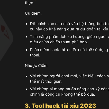
thực.
Ưu điểm:
Độ chính xác cao nhờ vào hệ thống tính to
cụ này có khả năng đưa ra dự đoán tài xỉu
Tính năng phân tích xu hướng, giúp người 
điều chỉnh chiến thuật phù hợp.
Phần mềm hack tài xỉu Pro có thể sử dụng t
thoại.
Nhược điểm:
Với những người chơi mới, việc hiểu cách s
thể mất thời gian.
Với những ai mong muốn nâng cao kỹ năng v
chính là công cụ không thể bỏ qua.
3. Tool hack tài xỉu 2023