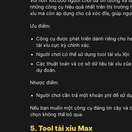
Với hơn 100.000 người chơi đã tin tưởng và s
những công cụ hiệu quả nhất trên thị trường 
xỉu mà còn áp dụng cho cả xóc đĩa, giúp ngườ
Ưu điểm:
Công cụ được phát triển dành riêng cho ha
tài xỉu cực kỳ chính xác.
Người chơi có thể sử dụng tool tài xỉu Xịn 
Các thuật toán và cơ sở dữ liệu tài xỉu của
dự đoán.
Nhược điểm:
Người chơi cần trả một khoản phí để sử d
Nếu bạn muốn một công cụ đáng tin cậy và ch
chọn không thể bỏ qua.
5. Tool tài xỉu Max