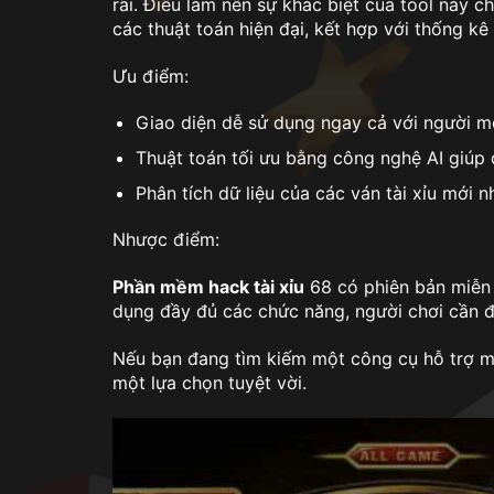
rãi. Điều làm nên sự khác biệt của tool này c
các thuật toán hiện đại, kết hợp với thống kê 
Ưu điểm:
Giao diện dễ sử dụng ngay cả với người mớ
Thuật toán tối ưu bằng công nghệ AI giúp đ
Phân tích dữ liệu của các ván tài xỉu mới n
Nhược điểm:
Phần mềm hack tài xỉu
68 có phiên bản miễn p
dụng đầy đủ các chức năng, người chơi cần đ
Nếu bạn đang tìm kiếm một công cụ hỗ trợ mạn
một lựa chọn tuyệt vời.