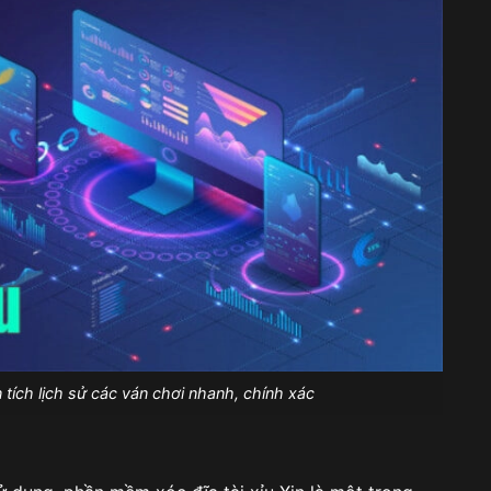
tích lịch sử các ván chơi nhanh, chính xác