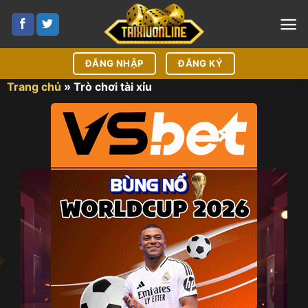
Bỏ
qua
nội
dung
ĐĂNG NHẬP
ĐĂNG KÝ
Trang chủ
»
Trò chơi tài xỉu
TRÒ CHƠI TÀI XỈU
×