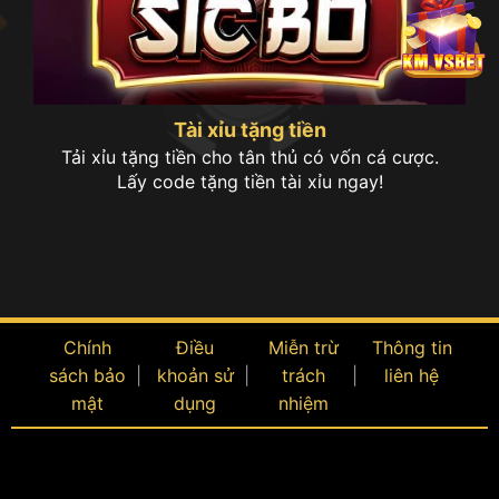
Tài xỉu tặng tiền
Tải xỉu tặng tiền cho tân thủ có vốn cá cược.
Lấy code tặng tiền tài xỉu ngay!
Chính
Điều
Miễn trừ
Thông tin
sách bảo
khoản sử
trách
liên hệ
mật
dụng
nhiệm