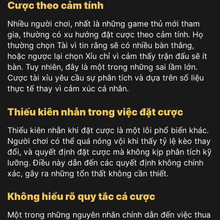
Cược theo cảm tính
Nhiều người chơi, nhất là những game thủ mới tham
gia, thường có xu hướng đặt cược theo cảm tính. Họ
thường chọn Tài vì tin rằng sẽ có nhiều bàn thắng,
hoặc ngược lại chọn Xỉu chỉ vì cảm thấy trận đấu sẽ ít
bàn. Tuy nhiên, đây là một trong những sai lầm lớn.
Cược tài xỉu yêu cầu sự phân tích và dựa trên số liệu
thực tế thay vì cảm xúc cá nhân.
Thiếu kiên nhẫn trong việc đặt cược
Thiếu kiên nhẫn khi đặt cược là một lỗi phổ biến khác.
Người chơi có thể quá nóng vội khi thấy tỷ lệ kèo thay
đổi, và quyết định đặt cược mà không kịp phân tích kỹ
lưỡng. Điều này dẫn đến các quyết định không chính
xác, gây ra những tổn thất không cần thiết.
Không hiểu rõ quy tắc cá cược
Một trong những nguyên nhân chính dẫn đến việc thua