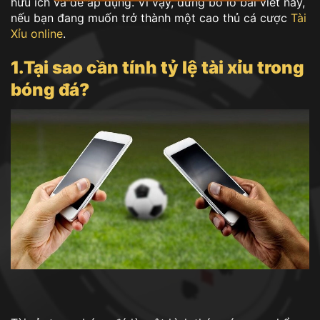
hữu ích và dễ áp dụng. Vì vậy, đừng bỏ lỡ bài viết này,
nếu bạn đang muốn trở thành một cao thủ cá cược
Tài
Xỉu online
.
1.Tại sao cần tính tỷ lệ tài xỉu trong
bóng đá?