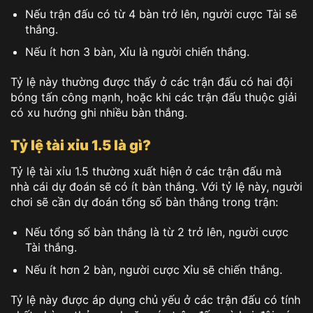
Nếu trận đấu có từ 4 bàn trở lên, người cược Tài sẽ
thắng.
Nếu ít hơn 3 bàn, Xỉu là người chiến thắng.
Tỷ lệ này thường được thấy ở các trận đấu có hai đội
bóng tấn công mạnh, hoặc khi các trận đấu thuộc giải
có xu hướng ghi nhiều bàn thắng.
Tỷ lệ tài xỉu 1.5 là gì?
Tỷ lệ tài xỉu 1.5 thường xuất hiện ở các trận đấu mà
nhà cái dự đoán sẽ có ít bàn thắng. Với tỷ lệ này, người
chơi sẽ cần dự đoán tổng số bàn thắng trong trận:
Nếu tổng số bàn thắng là từ 2 trở lên, người cược
Tài thắng.
Nếu ít hơn 2 bàn, người cược Xỉu sẽ chiến thắng.
Tỷ lệ này được áp dụng chủ yếu ở các trận đấu có tính