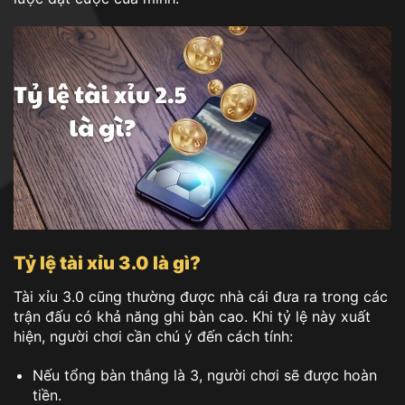
Tỷ lệ tài xỉu 3.0 là gì?
Tài xỉu 3.0 cũng thường được nhà cái đưa ra trong các
trận đấu có khả năng ghi bàn cao. Khi tỷ lệ này xuất
hiện, người chơi cần chú ý đến cách tính:
Nếu tổng bàn thắng là 3, người chơi sẽ được hoàn
tiền.