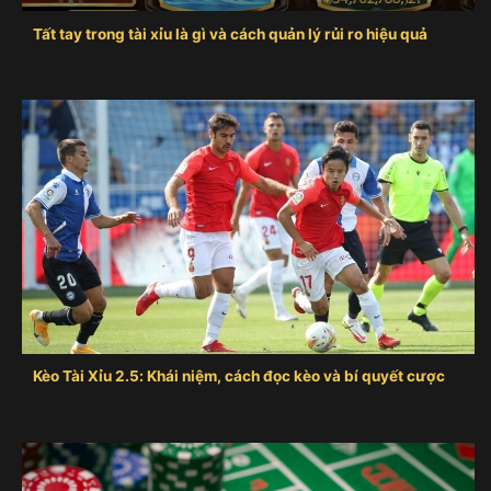
Tất tay trong tài xỉu là gì và cách quản lý rủi ro hiệu quả
Kèo Tài Xỉu 2.5: Khái niệm, cách đọc kèo và bí quyết cược