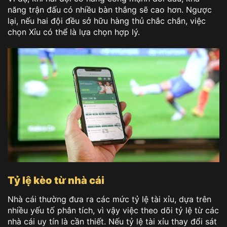
năng trận đấu có nhiều bàn thắng sẽ cao hơn. Ngược
lại, nếu hai đội đều sở hữu hàng thủ chắc chắn, việc
chọn Xỉu có thể là lựa chọn hợp lý.
Tỷ lệ kèo từ nhà cái
Nhà cái thường đưa ra các mức tỷ lệ tài xỉu, dựa trên
nhiều yếu tố phân tích, vì vậy việc theo dõi tỷ lệ từ các
nhà cái uy tín là cần thiết. Nếu tỷ lệ tài xỉu thay đổi sát