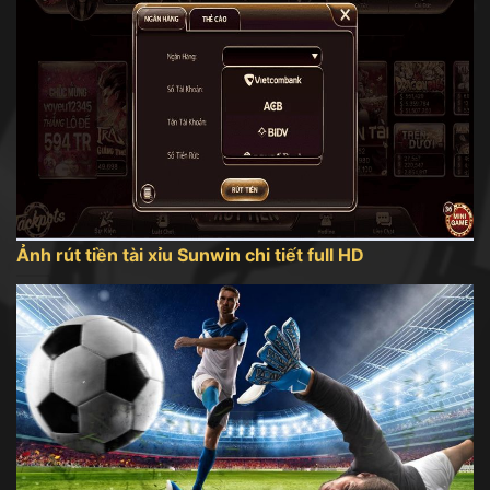
Ảnh rút tiền tài xỉu Sunwin chi tiết full HD