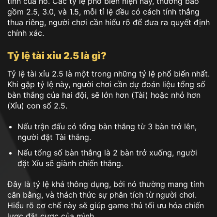
tính của nó. Các tỷ lệ phổ biến hiện nay, thường bao
gồm 2.5, 3.0, và 1.5, mỗi tỉ lệ đều có cách tính thắng
thua riêng, người chơi cần hiểu rõ để đưa ra quyết định
chính xác.
Tỷ lệ tài xỉu 2.5 là gì?
Tỷ lệ tài xỉu 2.5 là một trong những tỷ lệ phổ biến nhất.
Khi gặp tỷ lệ này, người chơi cần dự đoán liệu tổng số
bàn thắng của hai đội, sẽ lớn hơn (Tài) hoặc nhỏ hơn
(Xỉu) con số 2.5.
Nếu trận đấu có tổng bàn thắng từ 3 bàn trở lên,
người đặt Tài thắng.
Nếu tổng số bàn thắng là 2 bàn trở xuống, người
đặt Xỉu sẽ giành chiến thắng.
Đây là tỷ lệ khá thông dụng, bởi nó thường mang tính
cân bằng, và thách thức sự phân tích từ người chơi.
Hiểu rõ cơ chế này sẽ giúp game thủ tối ưu hóa chiến
lược đặt cược của mình.