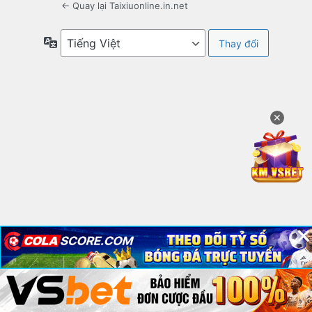
← Quay lại Taixiuonline.in.net
Ngôn
ngữ
✕
×
×
×