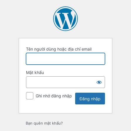
Đăng
nhập
Tên người dùng hoặc địa chỉ email
Mật khẩu
Ghi nhớ đăng nhập
Bạn quên mật khẩu?