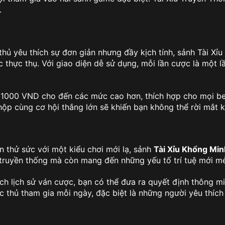
.
hủ yêu thích sự đơn giản nhưng đầy kịch tính, sảnh Tài Xỉ
 thực thụ. Với giao diện dễ sử dụng, mỗi lần cược là một lầ
ỉ 1000 VND cho đến các mức cao hơn, thích hợp cho mọi be
hộp cùng cơ hội thắng lớn sẽ khiến bạn không thể rời mắt k
 thử sức với một kiểu chơi mới lạ, sảnh
Tài Xỉu Khổng Min
 truyền thống mà còn mang đến những yếu tố trí tuệ mới m
h lịch sử ván cược, bạn có thể đưa ra quyết định thông min
 thủ tham gia mỗi ngày, đặc biệt là những người yêu thích 