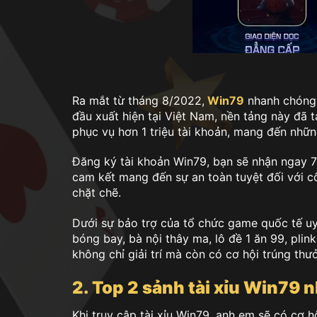
Ra mắt từ tháng 8/2022,
Win79
nhanh chóng t
đầu xuất hiện tại Việt Nam, nền tảng này đã 
phục vụ hơn 1 triệu tài khoản, mang đến những
Đăng ký tài khoản Win79, bạn sẽ nhận ngay 7
cam kết mang đến sự an toàn tuyệt đối với c
chặt chẽ.
Dưới sự bảo trợ của tổ chức game quốc tế uy 
bóng bay, bà nội thây ma, lô đề 1 ăn 99, plin
không chỉ giải trí mà còn có cơ hội trúng thư
2. Top 2 sảnh tài xỉu Win79 n
Khi truy cập tài xỉu Win79, anh em sẽ có cơ 