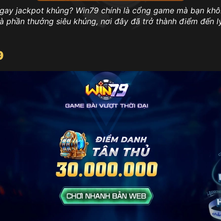
ngay jackpot khủng?
Win79
chính là cổng game mà bạn khô
à phần thưởng siêu khủng, nơi đây đã trở thành điểm đến 
9