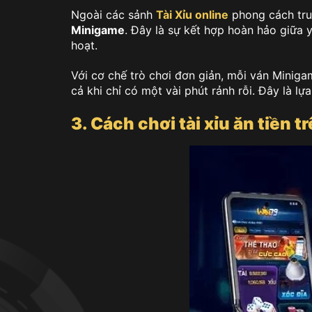
Ngoài các sảnh
Tài Xỉu online
phong cách tru
Minigame
. Đây là sự kết hợp hoàn hảo giữa y
hoạt.
Với cơ chế trò chơi đơn giản, mỗi ván Minig
cả khi chỉ có một vài phút rảnh rỗi. Đây là lự
3. Cách chơi tài xỉu ăn tiền 