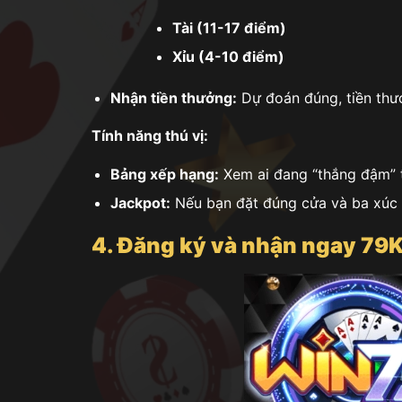
Tài (11-17 điểm)
Xỉu (4-10 điểm)
Nhận tiền thưởng:
Dự đoán đúng, tiền thư
Tính năng thú vị:
Bảng xếp hạng:
Xem ai đang “thắng đậm” t
Jackpot:
Nếu bạn đặt đúng cửa và ba xúc x
4. Đăng ký và nhận ngay 79