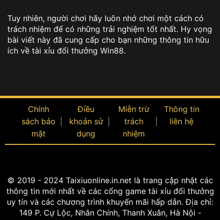
Tuy nhiên, người chơi hãy luôn nhớ chơi một cách có
trách nhiệm để có những trải nghiệm tốt nhất. Hy vọng
bài viết này đã cung cấp cho bạn những thông tin hữu
ích về tài xỉu đổi thưởng Win88.
Chính
Điều
Miễn trừ
Thông tin
sách bảo
khoản sử
trách
liên hệ
mật
dụng
nhiệm
© 2019 - 2024 Taixiuonline.in.net là trang cập nhật các
thông tin mới nhất về các cổng game tài xỉu đổi thưởng
uy tín và các chương trình khuyến mãi hấp dẫn. Địa chỉ:
149 P. Cự Lộc, Nhân Chính, Thanh Xuân, Hà Nội -