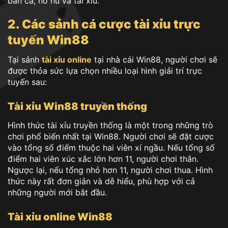
bắn cá, nổ hũ và tài xỉu.
2. Các sảnh cá cược tài xỉu trực
tuyến Win88
Tại sảnh
tài xỉu online
tại nhà cái Win88, người chơi sẽ
được thỏa sức lựa chọn nhiều loại hình giải trí trực
tuyến sau:
Tài xỉu Win88 truyền thống
Hình thức tài xỉu truyền thống là một trong những trò
chơi phổ biến nhất tại Win88. Người chơi sẽ đặt cược
vào tổng số điểm thuộc hai viên xí ngầu. Nếu tổng số
điểm hai viên xúc xắc lớn hơn 11, người chơi thắn.
Ngược lại, nếu tổng nhỏ hơn 11, người chơi thua. Hình
thức này rất đơn giản và dễ hiểu, phù hợp với cả
những người mới bắt đầu.
Tài xỉu online Win88