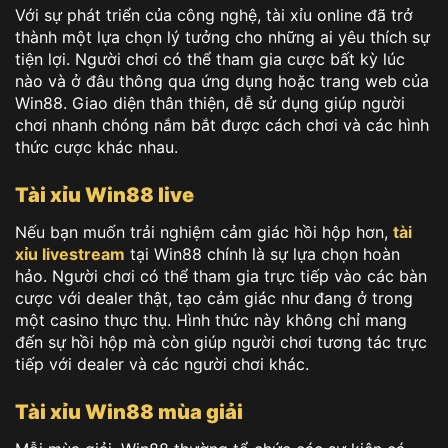
Với sự phát triển của công nghệ, tài xỉu online đã trở
thành một lựa chọn lý tưởng cho những ai yêu thích sự
tiện lợi. Người chơi có thể tham gia cược bất kỳ lúc
nào và ở đâu thông qua ứng dụng hoặc trang web của
Win88. Giao diện thân thiện, dễ sử dụng giúp người
chơi nhanh chóng nắm bắt được cách chơi và các hình
thức cược khác nhau.
Tài xỉu Win88 live
Nếu bạn muốn trải nghiệm cảm giác hồi hộp hơn,
tài
xỉu livestream
tại Win88 chính là sự lựa chọn hoàn
hảo. Người chơi có thể tham gia trực tiếp vào các bàn
cược với dealer thật, tạo cảm giác như đang ở trong
một casino thực thụ. Hình thức này không chỉ mang
đến sự hồi hộp mà còn giúp người chơi tương tác trực
tiếp với dealer và các người chơi khác.
Tài xỉu Win88 mùa giải