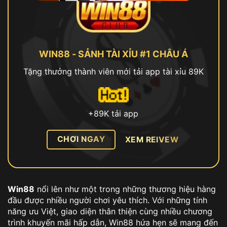
WIN88 - SẢNH TÀI XỈU #1 CHÂU Á
Tặng thưởng thành viên mới tải app tài xỉu 89K
+89K tải app
CHƠI NGAY
XEM REIVEW
Win88
nổi lên như một trong những thương hiệu hàng
đầu được nhiều người chơi yêu thích. Với những tính
năng ưu Việt, giao diện thân thiện cùng nhiều chương
trình khuyến mãi hấp dẫn, Win88 hứa hẹn sẽ mang đến