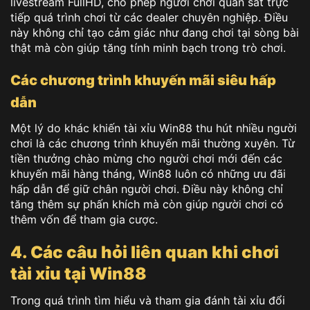
livestream FullHD, cho phép người chơi quan sát trực
tiếp quá trình chơi từ các dealer chuyên nghiệp. Điều
này không chỉ tạo cảm giác như đang chơi tại sòng bài
thật mà còn giúp tăng tính minh bạch trong trò chơi.
Các chương trình khuyến mãi siêu hấp
dẫn
Một lý do khác khiến tài xỉu Win88 thu hút nhiều người
chơi là các chương trình khuyến mãi thường xuyên. Từ
tiền thưởng chào mừng cho người chơi mới đến các
khuyến mãi hàng tháng, Win88 luôn có những ưu đãi
hấp dẫn để giữ chân người chơi. Điều này không chỉ
tăng thêm sự phấn khích mà còn giúp người chơi có
thêm vốn để tham gia cược.
4. Các câu hỏi liên quan khi chơi
tài xỉu tại Win88
Trong quá trình tìm hiểu và tham gia đánh tài xỉu đổi