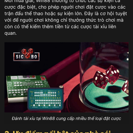
Mỗi mùa giải, Win88 thường tổ chức các sự kiện cá
cược đặc biệt, cho phép người chơi đặt cược vào các
trận đấu thể thao hoặc sự kiện lớn. Đây là cơ hội tuyệt
vời để người chơi không chỉ thưởng thức trò chơi mà
còn có thể kiếm thêm tiền từ các cược tài xỉu liên
quan.
Đánh tài xỉu tại Win88 cung cấp nhiều thể loại đặt cược