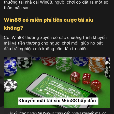
thưởng tại nhà cái Win88, người chơi có đặt ra một số
thắc mắc sau:
Win88 có miễn phí tiền cược tài xỉu
không?
Có, Win88 thường xuyên có các chương trình khuyến
mãi và tiền thưởng cho người chơi mới, giúp họ bắt
đầu trải nghiệm mà không cần đầu tư nhiều.
Tài xỉu trực tuyến tại Win88 cung cấp nhiều khuyến mãi có