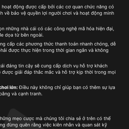
 hoạt động được cấp bởi các cơ quan chức năng có
h về bảo vệ quyền lợi người chơi và hoạt động minh
ọn những nhà cái có các công nghệ mã hóa hiện đại,
đe dọa từ bên ngoài.
ng cấp các phương thức thanh toán nhanh chóng, dễ
phải được thực hiện trong thời gian ngắn và không
ái đáng tin cậy sẽ cung cấp dịch vụ hỗ trợ khách
 được giải đáp thắc mắc và hỗ trợ kịp thời trong mọi
chơi lớn:
Điều này không chỉ giúp bạn có thêm sự lựa
bằng và cạnh tranh.
hững mẹo cược mà chúng tôi chia sẻ ở trên có thể
ng đừng quên rằng việc kiên nhẫn và quan sát kỹ