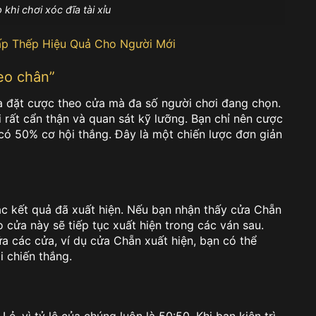
khi chơi xóc đĩa tài xỉu
ấp Thếp Hiệu Quả Cho Người Mới
eo chân”
và đặt cược theo cửa mà đa số người chơi đang chọn.
rất cẩn thận và quan sát kỹ lưỡng. Bạn chỉ nên cược
 có 50% cơ hội thắng. Đây là một chiến lược đơn giản
ác kết quả đã xuất hiện. Nếu bạn nhận thấy cửa Chẵn
o cửa này sẽ tiếp tục xuất hiện trong các ván sau.
a các cửa, ví dụ cửa Chẵn xuất hiện, bạn có thể
 chiến thắng.