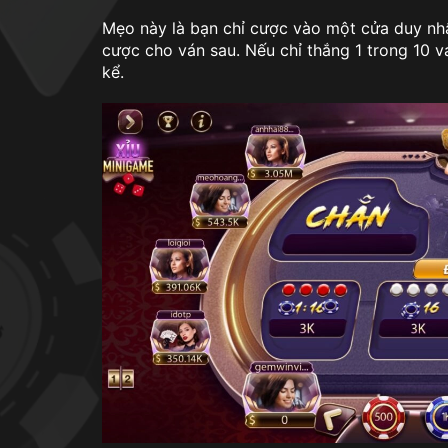
Mẹo này là bạn chỉ cược vào một cửa duy nhất
cược cho ván sau. Nếu chỉ thắng 1 trong 10 v
kể.