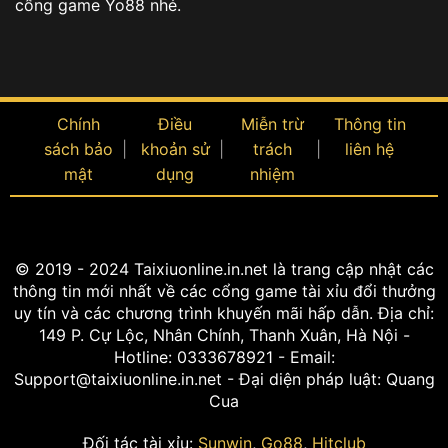
cổng game Yo88 nhé.
Chính
Điều
Miễn trừ
Thông tin
sách bảo
khoản sử
trách
liên hệ
mật
dụng
nhiệm
© 2019 - 2024 Taixiuonline.in.net là trang cập nhật các
thông tin mới nhất về các cổng game tài xỉu đổi thưởng
uy tín và các chương trình khuyến mãi hấp dẫn. Địa chỉ:
149 P. Cự Lộc, Nhân Chính, Thanh Xuân, Hà Nội -
Hotline: 0333678921 - Email:
Support@taixiuonline.in.net
- Đại diện pháp luật: Quang
Cua
Đối tác tài xỉu:
Sunwin
,
Go88
,
Hitclub