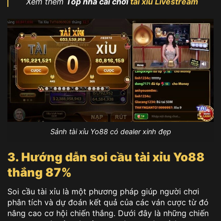
Xem thêm
Top nhà cái chơi
tài xỉu Livestream
Sảnh tài xỉu Yo88 có dealer xinh đẹp
3.
Hướng dẫn soi cầu tài xỉu Yo88
thắng 87%
Soi cầu tài xỉu là một phương pháp giúp người chơi
phân tích và dự đoán kết quả của các ván cược từ đó
nâng cao cơ hội chiến thắng. Dưới đây là những chiến