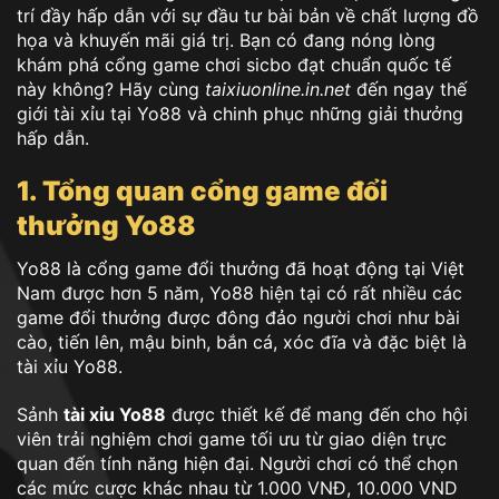
trí đầy hấp dẫn với sự đầu tư bài bản về chất lượng đồ
họa và khuyến mãi giá trị. Bạn có đang nóng lòng
khám phá cổng game chơi sicbo đạt chuẩn quốc tế
này không? Hãy cùng
taixiuonline.in.net
đến ngay thế
giới tài xỉu tại Yo88 và chinh phục những giải thưởng
hấp dẫn.
1. Tổng quan cổng game đổi
thưởng Yo88
Yo88 là cổng game đổi thưởng đã hoạt động tại Việt
Nam được hơn 5 năm, Yo88 hiện tại có rất nhiều các
game đổi thưởng được đông đảo người chơi như bài
cào, tiến lên, mậu binh, bắn cá, xóc đĩa và đặc biệt là
tài xỉu Yo88.
Sảnh
tài xỉu Yo88
được thiết kế để mang đến cho hội
viên trải nghiệm chơi game tối ưu từ giao diện trực
quan đến tính năng hiện đại. Người chơi có thể chọn
các mức cược khác nhau từ 1.000 VNĐ, 10.000 VND