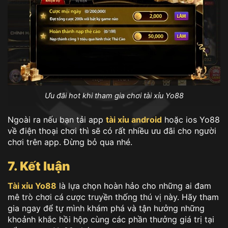
Ưu đãi hot khi tham gia chơi tài xỉu Yo88
Ngoài ra nếu bạn tải app
tài xỉu android
hoặc ios Yo88
về điện thoại chơi thì sẽ có rất nhiều ưu đãi cho người
chơi trên app. Đừng bỏ qua nhé.
7. Kết luận
Tài xỉu Yo88
là lựa chọn hoàn hảo cho những ai đam
mê trò chơi cá cược truyền thống thú vị này. Hãy tham
gia ngay để tự mình khám phá và tận hưởng những
khoảnh khắc hồi hộp cùng các phần thưởng giá trị tại