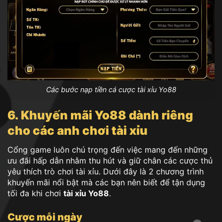
Các bước nạp tiền cá cược tài xỉu Yo88
6. Khuyến mãi Yo88 dành riêng
cho các anh chơi tài xỉu
Cổng game luôn chú trọng đến việc mang đến những
ưu đãi hấp dẫn nhằm thu hút và giữ chân các cược thủ
yêu thích trò chơi tài xỉu. Dưới đây là 2 chương trình
khuyến mãi nổi bật mà các bạn nên biết để tận dụng
tối đa khi chơi
tài xỉu Yo88
.
Cược mỗi ngày