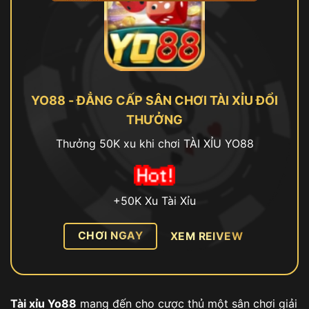
YO88 - ĐẲNG CẤP SÂN CHƠI TÀI XỈU ĐỔI
THƯỞNG
Thưởng 50K xu khi chơi TÀI XỈU YO88
+50K Xu Tài Xỉu
CHƠI NGAY
XEM REIVEW
Tài xỉu Yo88
mang đến cho cược thủ một sân chơi giải