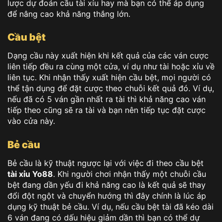
lược dự đoán cầu tài xỉu hay mà bạn có thể áp dụng
để nâng cao khả năng thắng lớn.
Cầu bệt
Dạng cầu này xuất hiện khi kết quả của các ván cược
liên tiếp đều ra cùng một cửa, ví dụ như tài hoặc xỉu về
liên tục. Khi nhận thấy xuất hiện cầu bệt, mọi người có
thể tận dụng để đặt cược theo chuỗi kết quả đó. Ví dụ,
nếu đã có 5 ván gần nhất ra tài thì khả năng cao ván
tiếp theo cũng sẽ ra tài và bạn nên tiếp tục đặt cược
vào cửa này.
Bẻ cầu
Bẻ cầu là kỹ thuật ngược lại với việc đi theo cầu bệt
tài xỉu Yo88
. Khi người chơi nhận thấy một chuỗi cầu
bệt đang dần yếu đi khả năng cao là kết quả sẽ thay
đổi đột ngột và chuyển hướng thì đây chính là lúc áp
dụng kỹ thuật bẻ cầu. Ví dụ, nếu cầu bệt tài đã kéo dài
6 ván đang có dấu hiệu giảm dần thì bạn có thể dự