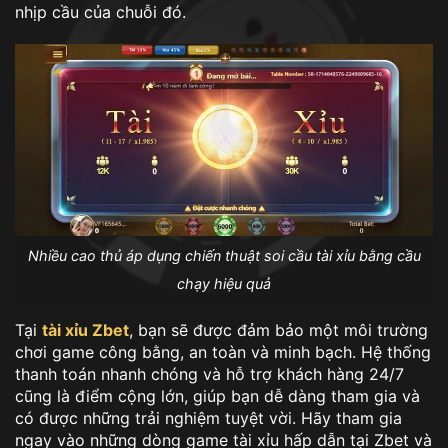
nhịp cầu của chuỗi đó.
Nhiều cao thủ áp dụng chiến thuật soi cầu tài xỉu bằng cầu
chạy hiệu quả
Tại
tài xỉu Zbet
, bạn sẽ được đảm bảo một môi trường
chơi game công bằng, an toàn và minh bạch. Hệ thống
thanh toán nhanh chóng và hỗ trợ khách hàng 24/7
cũng là điểm cộng lớn, giúp bạn dễ dàng tham gia và
có được những trải nghiệm tuyệt vời. Hãy tham gia
ngay vào những dòng game tài xỉu hấp dẫn tại Zbet và