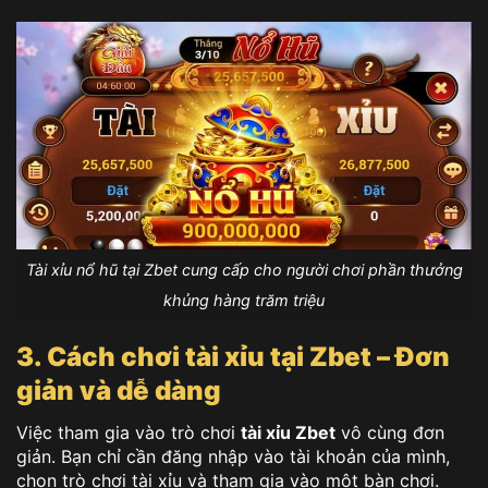
Tài xỉu nổ hũ tại Zbet cung cấp cho người chơi phần thưởng
khủng hàng trăm triệu
3. Cách chơi tài xỉu tại Zbet – Đơn
giản và dễ dàng
Việc tham gia vào trò chơi
tài xỉu Zbet
vô cùng đơn
giản. Bạn chỉ cần đăng nhập vào tài khoản của mình,
chọn trò chơi tài xỉu và tham gia vào một bàn chơi.