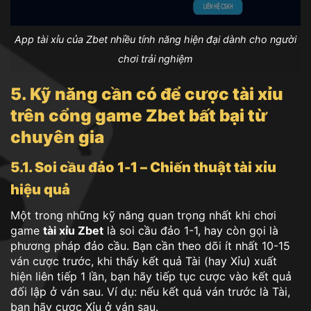
App tài xỉu của Zbet nhiều tính năng hiện đại dành cho người
chơi trải nghiệm
5. Kỹ năng cần có để cược tài xỉu
trên cổng game Zbet bất bại từ
chuyên gia
5.1. Soi cầu đảo 1-1 – Chiến thuật tài xỉu
hiệu quả
Một trong những kỹ năng quan trọng nhất khi chơi
game
tài xỉu Zbet
là soi cầu đảo 1-1, hay còn gọi là
phương pháp đảo cầu. Bạn cần theo dõi ít nhất 10-15
ván cược trước, khi thấy kết quả Tài (hay Xỉu) xuất
hiện liên tiếp 1 lần, bạn hãy tiếp tục cược vào kết quả
đối lập ở ván sau. Ví dụ: nếu kết quả ván trước là Tài,
bạn hãy cược Xỉu ở ván sau.