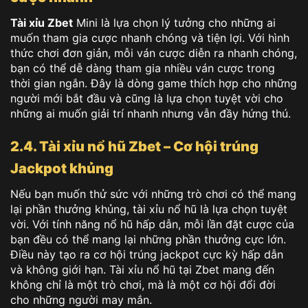
Tài xỉu Zbet
Mini là lựa chọn lý tưởng cho những ai
muốn tham gia cược nhanh chóng và tiện lợi. Với hình
thức chơi đơn giản, mỗi ván cược diễn ra nhanh chóng,
bạn có thể dễ dàng tham gia nhiều ván cược trong
thời gian ngắn. Đây là dòng game thích hợp cho những
người mới bắt đầu và cũng là lựa chọn tuyệt vời cho
những ai muốn giải trí nhanh nhưng vẫn đầy hứng thú.
2.4. Tài xỉu nổ hũ Zbet – Cơ hội trúng
Jackpot khủng
Nếu bạn muốn thử sức với những trò chơi có thể mang
lại phần thưởng khủng, tài xỉu nổ hũ là lựa chọn tuyệt
vời. Với tính năng nổ hũ hấp dẫn, mỗi lần đặt cược của
bạn đều có thể mang lại những phần thưởng cực lớn.
Điều này tạo ra cơ hội trúng jackpot cực kỳ hấp dẫn
và không giới hạn. Tài xỉu nổ hũ tại Zbet mang đến
không chỉ là một trò chơi, mà là một cơ hội đổi đời
cho những người may mắn.